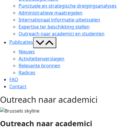
Punctuele en strategische dreigingsanalyses
Administratieve maatregelen
Internationaal informatie uitwisselen
Expertise ter beschikking stellen
Outreach naar academici en studenten
Menu
Publicaties
toggle
Nieuws
Activiteitenverslagen
Relevante bronnen
Radices
FAQ
Contact
Outreach naar academici
Outreach naar academici