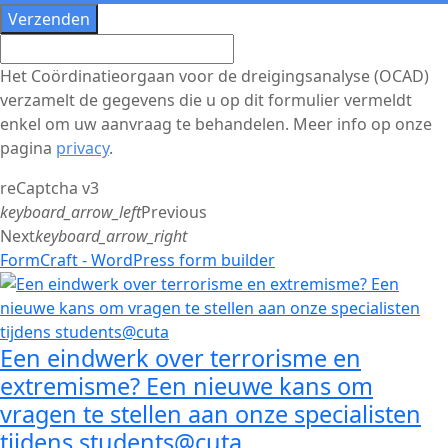
Verzenden
Het Coördinatieorgaan voor de dreigingsanalyse (OCAD)
verzamelt de gegevens die u op dit formulier vermeldt
enkel om uw aanvraag te behandelen. Meer info op onze
pagina
privacy
.
reCaptcha v3
keyboard_arrow_left
Previous
Next
keyboard_arrow_right
FormCraft - WordPress form builder
Een eindwerk over terrorisme en
extremisme? Een nieuwe kans om
vragen te stellen aan onze specialisten
tijdens students@cuta