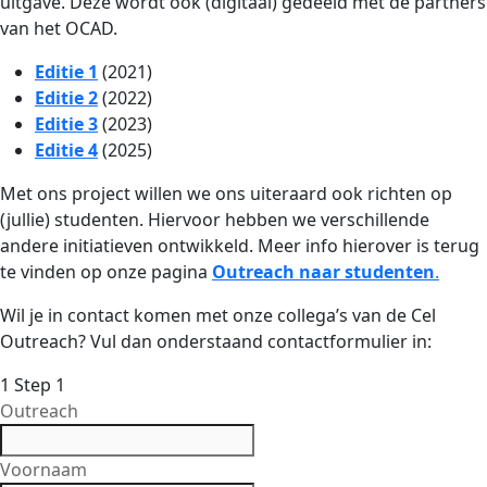
uitgave. Deze wordt ook (digitaal) gedeeld met de partners
van het OCAD.
Editie 1
(2021)
Editie 2
(2022)
Editie 3
(2023)
Editie 4
(2025)
Met ons project willen we ons uiteraard ook richten op
(jullie) studenten. Hiervoor hebben we verschillende
andere initiatieven ontwikkeld. Meer info hierover is terug
te vinden op onze pagina
Outreach naar studenten
.
Wil je in contact komen met onze collega’s van de Cel
Outreach? Vul dan onderstaand contactformulier in:
1
Step 1
Outreach
Voornaam