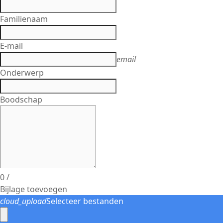
Familienaam
E-mail
email
Onderwerp
Boodschap
0
/
Bijlage toevoegen
cloud_upload
Selecteer bestanden